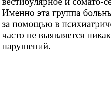
вестибулярное и сомато-с
Именно эта группа больн
за помощью в психиатриче
часто не выявляется ника
нарушений.