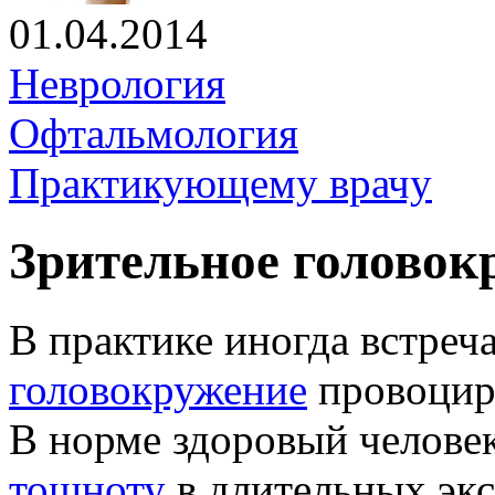
01.04.2014
Неврология
Офтальмология
Практикующему врачу
Зрительное головок
В практике иногда встреч
головокружение
провоцир
В норме здоровый челове
тошноту
в длительных эк