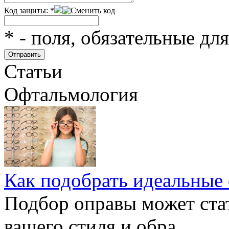
Код защиты:
*
*
- поля, обязательные дл
Статьи
Офтальмология
Как подобрать идеальные 
Подбор оправы может ста
вашего стиля и обра...