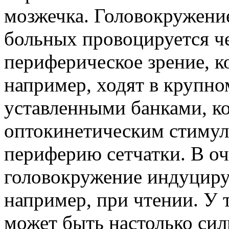
мозжечка. Головокружение
больных провоцируется ч
периферическое зрение, к
например, ходят в крупно
уставленными банками, к
оптокинетическим стиму
периферию сетчатки. В оч
головокружение индуциру
например, при чтении. У
может быть настолько сил