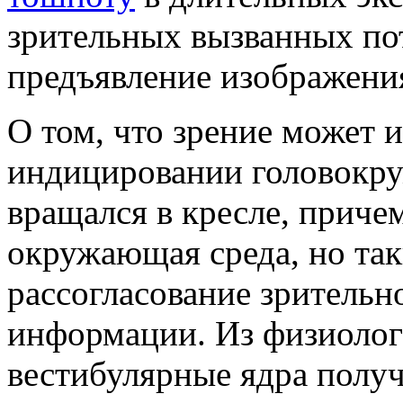
зрительных вызванных пот
предъявление изображени
О том, что зрение может 
индицировании головокру
вращался в кресле, приче
окружающая среда, но так
рассогласование зрительн
информации. Из физиологи
вестибулярные ядра полу