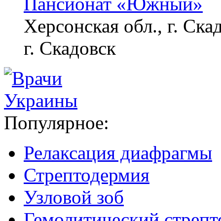
Пансионат «Южный»
Херсонская обл., г. Ска
г. Скадовск
Популярное:
Релаксация диафрагмы
Стрептодермия
Узловой зоб
Гемолитический стрепт