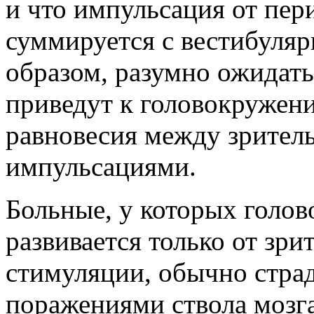
и что импульсация от пер
суммируется с вестибуля
образом, разумно ожидать
приведут к головокружен
равновесия между зрител
импульсациями.
Больные, у которых голо
развивается только от зри
стимуляции, обычно стра
поражениями ствола мозга