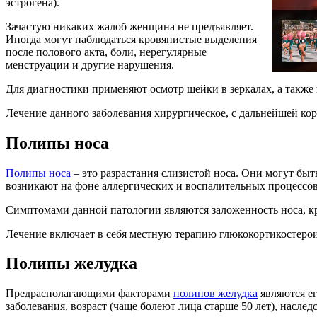
эстрогена).
Зачастую никаких жалоб женщина не предъявляет.
Иногда могут наблюдаться кровянистые выделения
после полового акта, боли, нерегулярные
менструации и другие нарушения.
Для диагностики применяют осмотр шейки в зеркалах, а также
Лечение данного заболевания хирургическое, с дальнейшей к
Полипы носа
Полипы носа
– это разрастания слизистой носа. Они могут бы
возникают на фоне аллергических и воспалительных процессов
Симптомами данной патологии являются заложенность носа, к
Лечение включает в себя местную терапию глюкокортикостеро
Полипы желудка
Предрасполагающими факторами
полипов желудка
являются е
заболевания, возраст (чаще болеют лица старше 50 лет), наслед