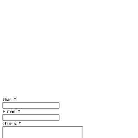
Имя:
*
Е-mail:
*
Отзыв:
*