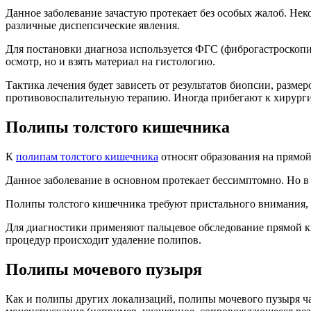
Данное заболевание зачастую протекает без особых жалоб. Не
различные диспепсические явления.
Для постановки диагноза используется ФГС (фиброгастроскопия
осмотр, но и взять материал на гистологию.
Тактика лечения будет зависеть от результатов биопсии, разме
противовоспалительную терапию. Иногда прибегают к хирурги
Полипы толстого кишечника
К
полипам толстого кишечника
относят образования на прямо
Данное заболевание в основном протекает бессимптомно. Но в 
Полипы толстого кишечника требуют пристального внимания, т
Для диагностики применяют пальцевое обследование прямой 
процедур происходит удаление полипов.
Полипы мочевого пузыря
Как и полипы других локализаций, полипы мочевого пузыря чащ