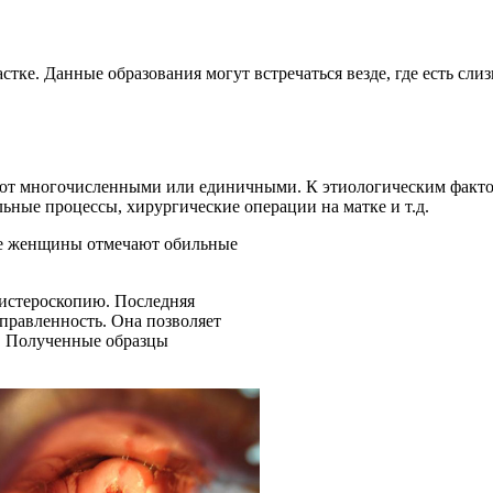
стке. Данные образования могут встречаться везде, где есть слиз
вают многочисленными или единичными. К этиологическим факт
ьные процессы, хирургические операции на матке и т.д.
ые женщины отмечают обильные
истероскопию. Последняя
правленность. Она позволяет
й. Полученные образцы