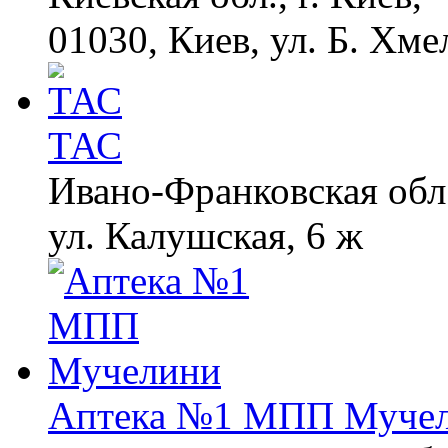
01030, Киев, ул. Б. Хме
ТАС
Ивано-Франковская обл.,
ул. Калушская, 6 ж
Аптека №1 МПП Муче