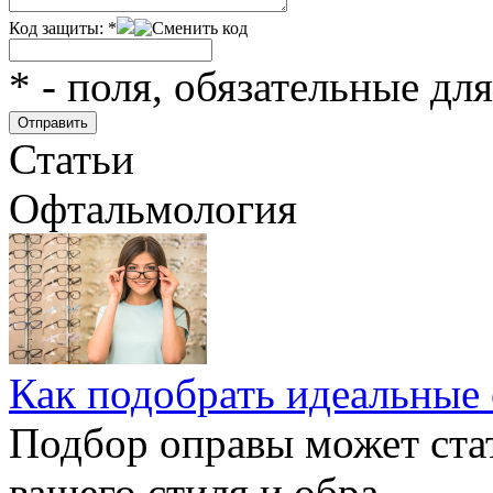
Код защиты:
*
*
- поля, обязательные дл
Статьи
Офтальмология
Как подобрать идеальные 
Подбор оправы может ста
вашего стиля и обра...