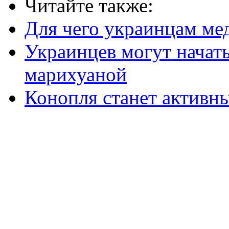
Читайте также:
Для чего украинцам ме
Украинцев могут начат
марихуаной
Конопля станет активн