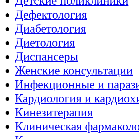
Детские поликлиники
Дефектология
Диабетология
Диетология
Диспансеры
Женские консультации
Инфекционные и парази
Кардиология и кардиох
Кинезитерапия
Клиническая фармакол