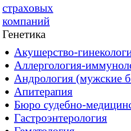
Генетика
Акушерство-гинеколог
Аллергология-иммунол
Андрология (мужские б
Апитерапия
Бюро судебно-медицинс
Гастроэнтерология
Гематология