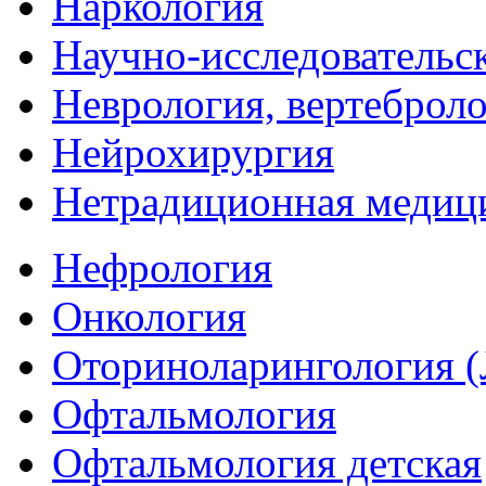
Наркология
Научно-исследовательс
Неврология, вертеброл
Нейрохирургия
Нетрадиционная медиц
Нефрология
Онкология
Оториноларингология 
Офтальмология
Офтальмология детская