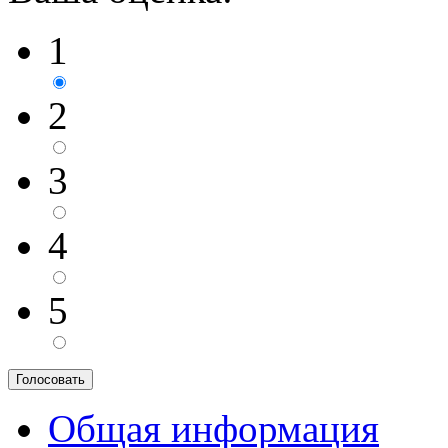
1
2
3
4
5
Общая информация