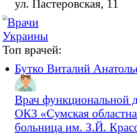
ул. Пастеровская, 11
Топ врачей:
Бутко Виталий Анатоль
Врач функциональной 
ОКЗ «Сумская областна
больница им. З.Й. Крас