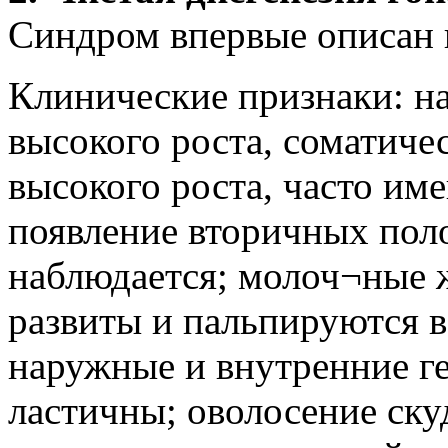
Синдром впервые описан в
Клинические признаки: н
высокого роста, соматич
высокого роста, часто им
появление вторичных пол
наблюдается; молоч¬ные 
развиты и пальпируются в
наружные и внутренние ге
ластичны; оволосение скуд