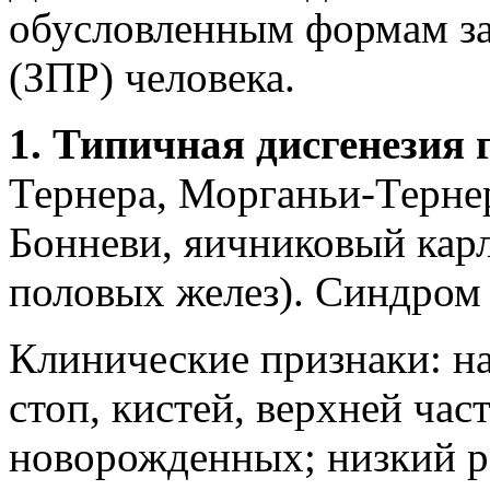
обусловленным формам за
(ЗПР) человека.
1. Типичная дисгенезия
Тернера, Морганьи-Терне
Бонневи, яичниковый карл
половых желез). Синдром 
Клинические признаки: н
стоп, кистей, верхней час
новорожденных; низкий ро