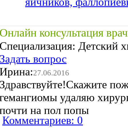
яичников, фаллопиев
Онлайн консультация врач
Специализация:
Детский х
Задать вопрос
Ирина:
27.06.2016
Здравствуйте!Скажите пож
гемангиомы удаляю хирур
почти на пол попы
Комментариев: 0