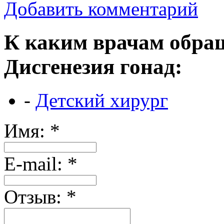
Добавить комментарий
К каким врачам обращ
Дисгенезия гонад:
-
Детский хирург
Имя:
*
Е-mail:
*
Отзыв:
*