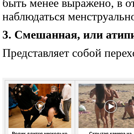
быть менее выражено, в о
наблюдаться менструальн
3. Смешанная, или атипи
Представляет собой пере
Ролик длится несколько
Скрытая камера на