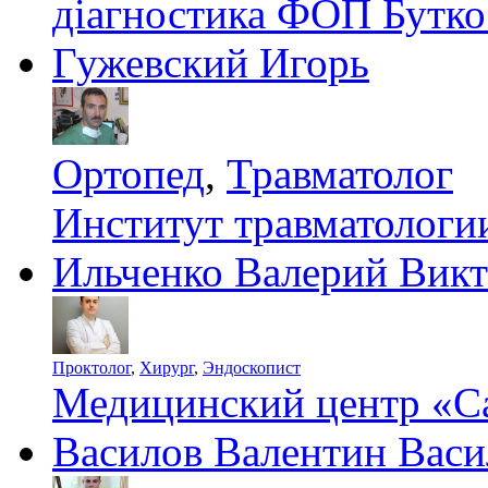
діагностика ФОП Бутко
Гужевский Игорь
Ортопед
,
Травматолог
Институт травматолог
Ильченко Валерий Вик
Проктолог
,
Хирург
,
Эндоскопист
Медицинский центр «С
Василов Валентин Васи