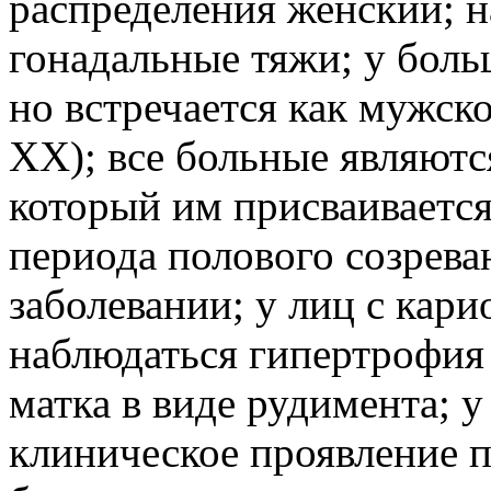
распределения женский; 
гонадальные тяжи; у боль
но встречается как мужско
XX); все больные являютс
который им присваивается
периода полового созрева
заболевании; у лиц с кар
наблюдаться гипертрофия 
матка в виде рудимента; 
клиническое проявление 