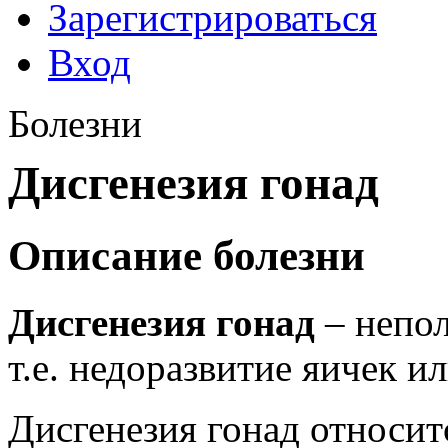
Зарегистрироваться
Вход
Болезни
Дисгенезия гонад
Описание болезни
Дисгенезия гонад
– непол
т.е. недоразвитие яичек и
Дисгенезия гонад относит