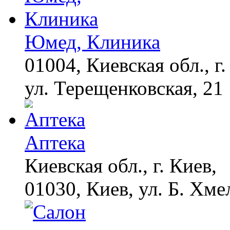
Домашний метод
убьет грибок,
возьмите 3%-ю…
Юмед, Клиника
01004, Киевская обл., г.
ул. Терещенковская, 21
Аптека
Киевская обл., г. Киев,
01030, Киев, ул. Б. Хме