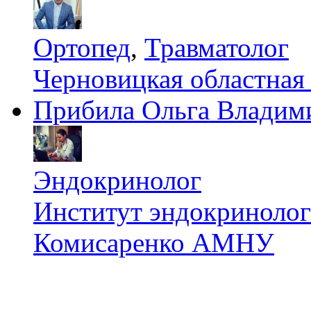
Ортопед
,
Травматолог
Черновицкая областная
Прибила Ольга Владим
Эндокринолог
Институт эндокринологи
Комисаренко АМНУ