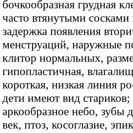
бочкообразная грудная кл
часто втянутыми сосками
задержка появления втор
менструаций, наружные п
клитор нормальных, разме
гипопластичная, влагалищ
короткая, низкая линия ро
дети имеют вид стариков;
аркообразное небо, зубы
век, птоз, косоглазие, эп