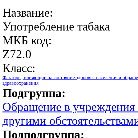
Название:
Употребление табака
МКБ код:
Z72.0
Класс:
Факторы, влияющие на состояние здоровья населения и обращ
здравоохранения
Подгруппа:
Обращение в учреждения з
другими обстоятельствам
Подподгруппа: