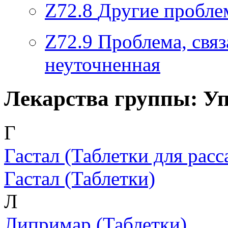
Z72.8
Другие пробле
Z72.9
Проблема, связ
неуточненная
Лекарства группы: Уп
Г
Гастал
(Таблетки для расс
Гастал
(Таблетки)
Л
Липримар
(Таблетки)