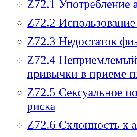
Z72.1
Употребление 
Z72.2
Использование
Z72.3
Недостаток фи
Z72.4
Неприемлемый 
привычки в приеме 
Z72.5
Сексуальное п
риска
Z72.6
Склонность к 