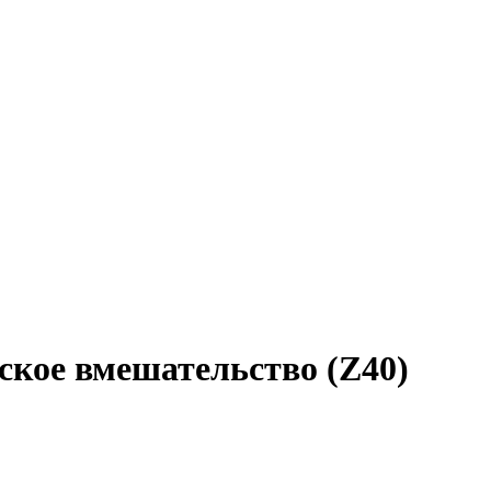
кое вмешательство (Z40)