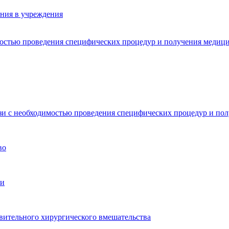
ения в учреждения
имостью проведения специфических процедур и получения меди
язи с необходимостью проведения специфических процедур и п
во
ми
ительного хирургического вмешательства