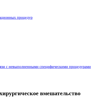
ационных процедур
вязи с невыполненными специфическими процедурами
хирургическое вмешательство