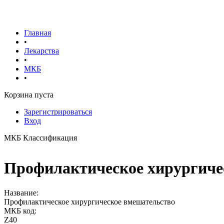
Главная
•
Лекарства
•
МКБ
•
Корзина пуста
Зарегистрироваться
Вход
МКБ Классификация
Профилактическое хирургичес
Название:
Профилактическое хирургическое вмешательство
МКБ код:
Z40