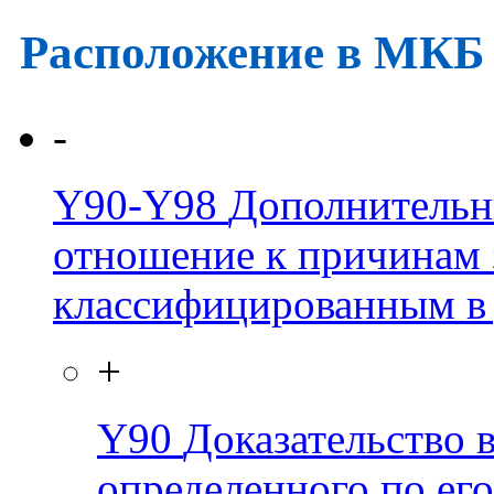
Расположение в МКБ
-
Y90-Y98
Дополнительн
отношение к причинам 
классифицированным в 
+
Y90
Доказательство 
определенного по ег