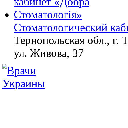
убьет грибок,
возьмите 3%-ю…
Стоматологический каб
Тернопольская обл., г. 
ул. Живова, 37