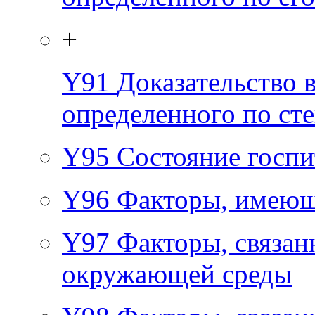
+
Y91
Доказательство 
определенного по ст
Y95
Состояние госпи
Y96
Факторы, имеющ
Y97
Факторы, связан
окружающей среды