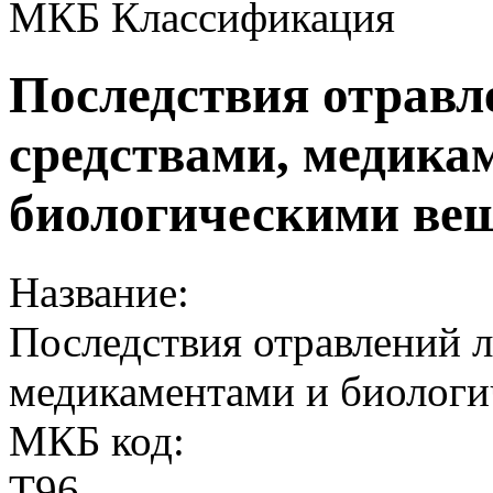
МКБ Классификация
Последствия отрав
средствами, медика
биологическими вещ
Название:
Последствия отравлений 
медикаментами и биолог
МКБ код:
T96