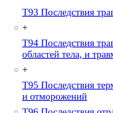
T93
Последствия тра
+
T94
Последствия тра
областей тела, и тра
+
T95
Последствия тер
и отморожений
T96
Последствия отр