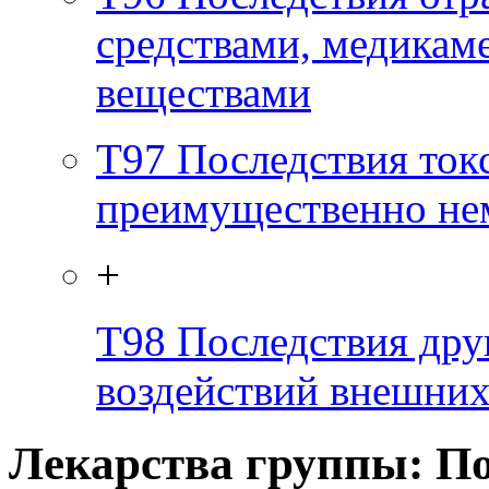
средствами, медикам
веществами
T97
Последствия ток
преимущественно не
+
T98
Последствия дру
воздействий внешни
Лекарства группы: По