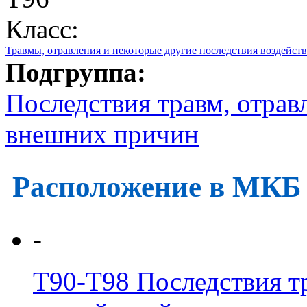
Класс:
Травмы, отравления и некоторые другие последствия воздейс
Подгруппа:
Последствия травм, отрав
внешних причин
Расположение в МКБ
-
T90-T98
Последствия т