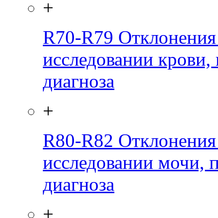
+
R70-R79
Отклонения
исследовании крови, 
диагноза
+
R80-R82
Отклонения
исследовании мочи, 
диагноза
+