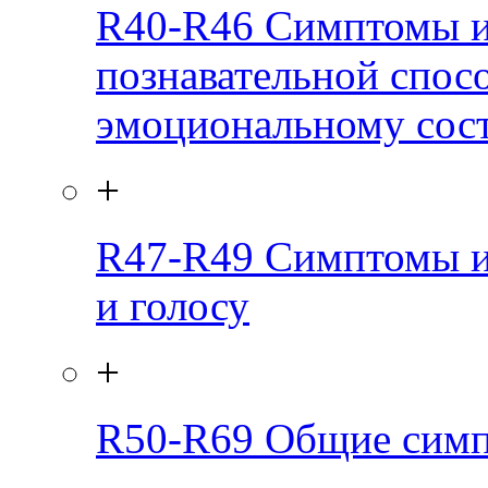
R40-R46
Симптомы и
познавательной спос
эмоциональному сос
+
R47-R49
Симптомы и
и голосу
+
R50-R69
Общие симп