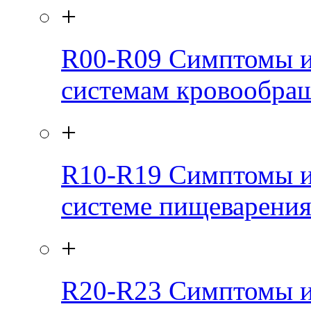
+
R00-R09
Симптомы и
системам кровообра
+
R10-R19
Симптомы и
системе пищеварени
+
R20-R23
Симптомы и