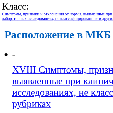
Класс:
Симптомы, признаки и отклонения от нормы, выявленные при
лабораторных исследованиях, не классифицированные в други
Расположение в МКБ
-
XVIII
Симптомы, призн
выявленные при клинич
исследованиях, не кла
рубриках