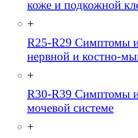
коже и подкожной кл
+
R25-R29
Симптомы и
нервной и костно-м
+
R30-R39
Симптомы и
мочевой системе
+