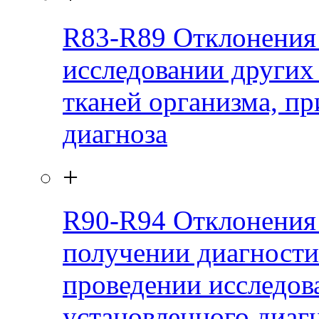
R83-R89
Отклонения
исследовании других
тканей организма, пр
диагноза
+
R90-R94
Отклонения
получении диагности
проведении исследов
установленного диаг