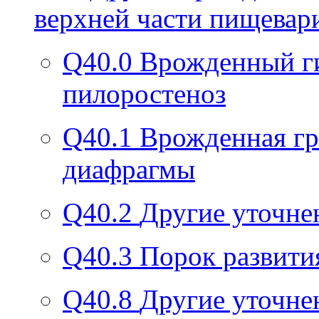
верхней части пищевар
Q40.0
Врожденный г
пилоростеноз
Q40.1
Врожденная гр
диафрагмы
Q40.2
Другие уточне
Q40.3
Порок развити
Q40.8
Другие уточне