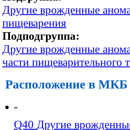
Другие врожденные анома
пищеварения
Подподгруппа:
Другие врожденные анома
части пищеварительного т
Расположение в МКБ
-
Q40
Другие врожденные