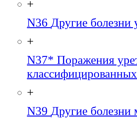
+
N36
Другие болезни 
+
N37*
Поражения уре
классифицированных 
+
N39
Другие болезни