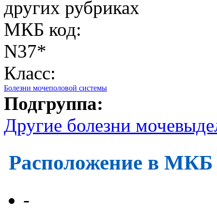
других рубриках
МКБ код:
N37*
Класс:
Болезни мочеполовой системы
Подгруппа:
Другие болезни мочевыде
Расположение в МКБ
-