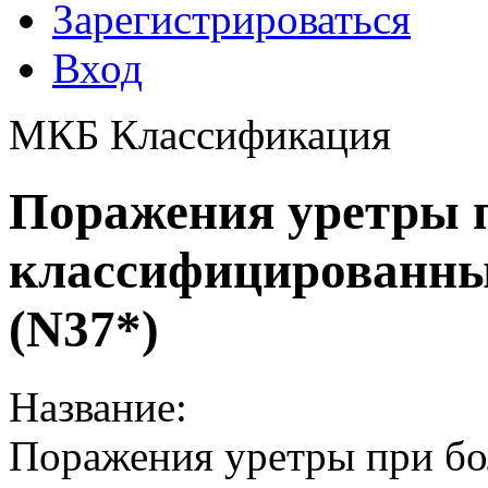
Зарегистрироваться
Вход
МКБ Классификация
Поражения уретры п
классифицированных
(N37*)
Название:
Поражения уретры при бо