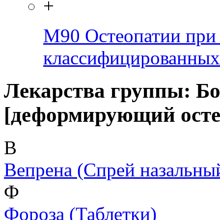
+
M90
Остеопатии при 
классифицированных 
Лекарства группы: Бо
[деформирующий осте
В
Вепрена
(Спрей назальны
Ф
Фороза
(Таблетки)