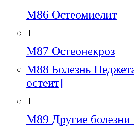
M86
Остеомиелит
+
M87
Остеонекроз
M88
Болезнь Педжет
остеит]
+
M89
Другие болезни 