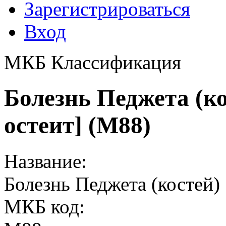
Зарегистрироваться
Вход
МКБ Классификация
Болезнь Педжета (к
остеит] (M88)
Название:
Болезнь Педжета (костей
МКБ код: