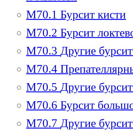
M70.1
Бурсит кисти
M70.2
Бурсит локтев
M70.3
Другие бурсит
M70.4
Препателлярн
M70.5
Другие бурсит
M70.6
Бурсит большо
M70.7
Другие бурсит