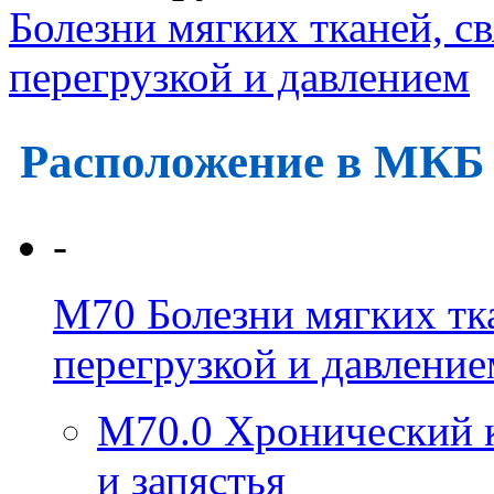
Болезни мягких тканей, св
перегрузкой и давлением
Расположение в МКБ
-
M70
Болезни мягких тка
перегрузкой и давление
M70.0
Хронический 
и запястья