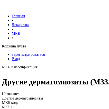
Главная
•
Лекарства
•
МКБ
•
Корзина пуста
Зарегистрироваться
Вход
МКБ Классификация
Другие дерматомиозиты (M33.
Название:
Другие дерматомиозиты
МКБ код:
M33.1