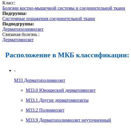
Класс:
Болезни костно-мышечной системы и соединительной ткани
Подгруппа:
Системные поражения соединительной ткани
Подподгруппа:
Дерматополимиозит
Связаная болезнь :
Дерматомиозит
Расположение в МКБ классификации:
-
M33
Дерматополимиозит
M33.0
Юношеский дерматомиозит
M33.1
Другие дерматомиозиты
M33.2
Полимиозит
M33.9
Дерматополимиозит неуточненный