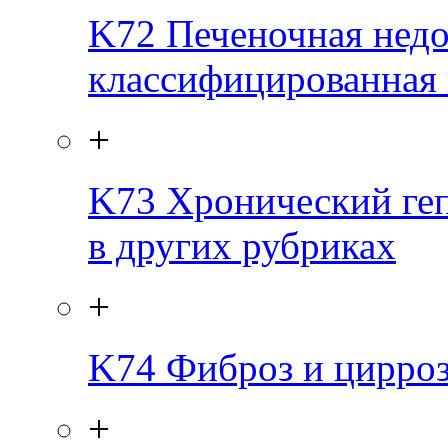
K72
Печеночная недо
классифицированная 
+
K73
Хронический геп
в других рубриках
+
K74
Фиброз и цирроз
+