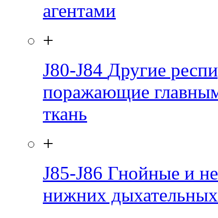
агентами
+
J80-J84
Другие респи
поражающие главным
ткань
+
J85-J86
Гнойные и не
нижних дыхательных