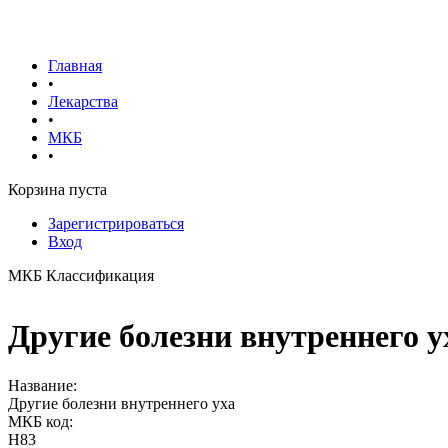
Главная
•
Лекарства
•
МКБ
•
Корзина пуста
Зарегистрироваться
Вход
МКБ Классификация
Другие болезни внутреннего у
Название:
Другие болезни внутреннего уха
МКБ код:
H83