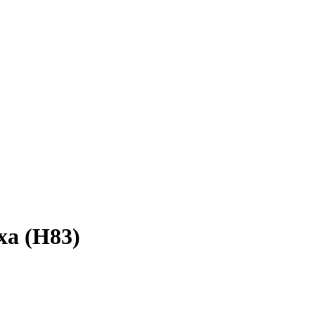
ха (H83)