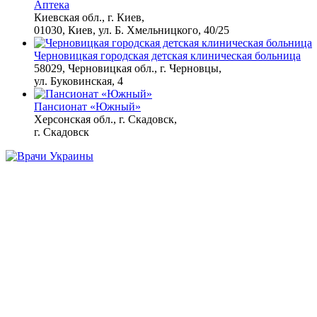
Аптека
Ролик из Омска: вы
Киевская обл., г. Киев,
i
будете смеяться долго
01030, Киев, ул. Б. Хмельницкого, 40/25
Черновицкая городская детская клиническая больница
58029, Черновицкая обл., г. Черновцы,
ул. Буковинская, 4
Пансионат «Южный»
Херсонская обл., г. Скадовск,
г. Скадовск