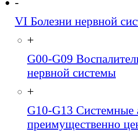
-
VI
Болезни нервной си
+
G00-G09
Воспалител
нервной системы
+
G10-G13
Системные 
преимущественно це