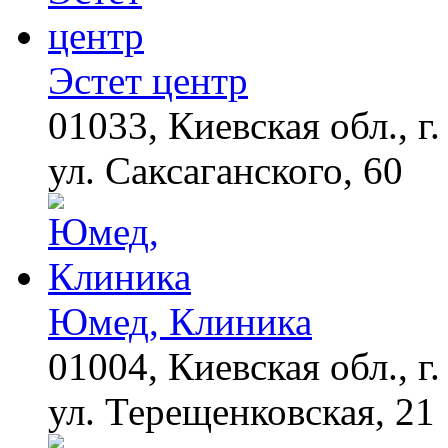
Королева вагона
i
отожгла! Видео не
оставит равнодушным
Эстет центр
01033, Киевская обл., г.
ул. Саксаганского, 60
Юмед, Клиника
01004, Киевская обл., г.
ул. Терещенковская, 21