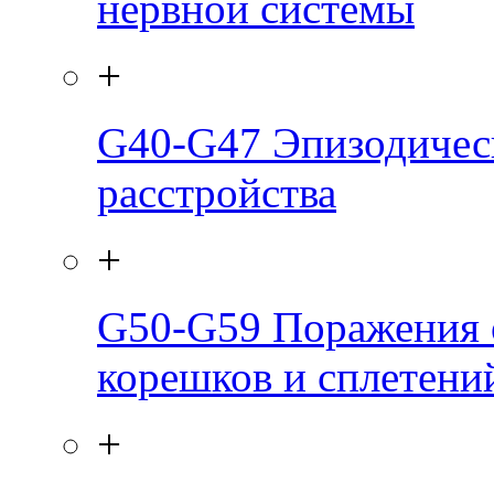
нервной системы
+
G40-G47
Эпизодичес
расстройства
+
G50-G59
Поражения 
корешков и сплетени
+