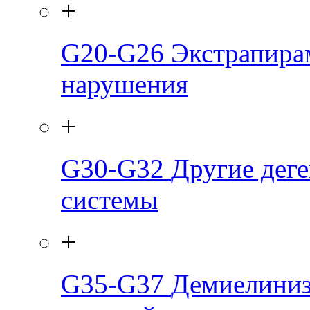
+
G20-G26
Экстрапира
нарушения
+
G30-G32
Другие дег
системы
+
G35-G37
Демиелиниз