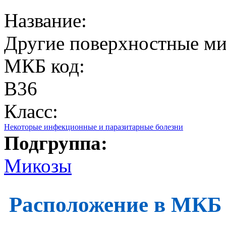
Название:
Другие поверхностные м
МКБ код:
B36
Класс:
Некоторые инфекционные и паразитарные болезни
Подгруппа:
Микозы
Расположение в МКБ