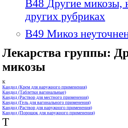
B48
Другие микозы, 
других рубриках
B49
Микоз неуточне
Лекарства группы: Д
микозы
К
Кандид
(Крем для наружного применения)
Кандид
(Таблетки вагинальные)
Кандид
(Раствор для местного применения)
Кандид
(Гель для вагинального применения)
Кандид
(Раствор для наружного применения)
Кандид
(Порошок для наружного применения)
Т