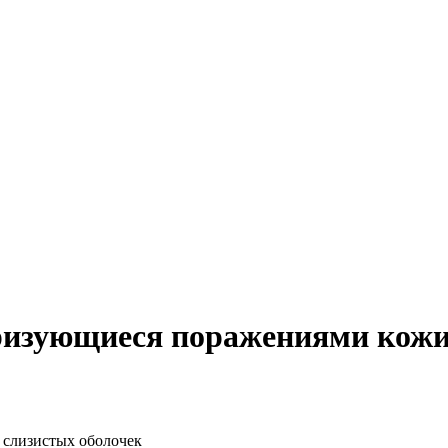
изующиеся поражениями кожи 
 слизистых оболочек