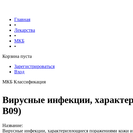
Главная
•
Лекарства
•
МКБ
•
Корзина пуста
Зарегистрироваться
Вход
МКБ Классификация
Вирусные инфекции, характер
B09)
Название:
Вирусные инфекции, характеризующиеся поражениями кожи и