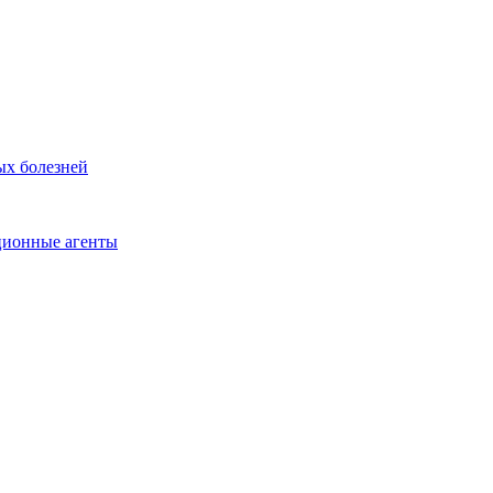
ых болезней
ционные агенты