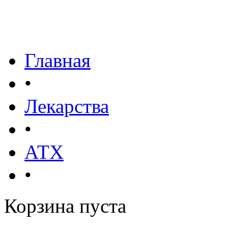
Главная
•
Лекарства
•
АТХ
•
Корзина пуста