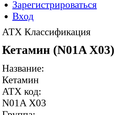
Зарегистрироваться
Вход
АТХ Классификация
Кетамин (N01A X03)
Название:
Кетамин
ATX код:
N01A X03
Группа: