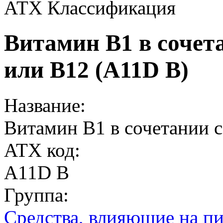
АТХ Классификация
Витамин В1 в сочет
или В12 (A11D B)
Название:
Витамин В1 в сочетании 
ATX код:
A11D B
Группа:
Средства, влияющие на п