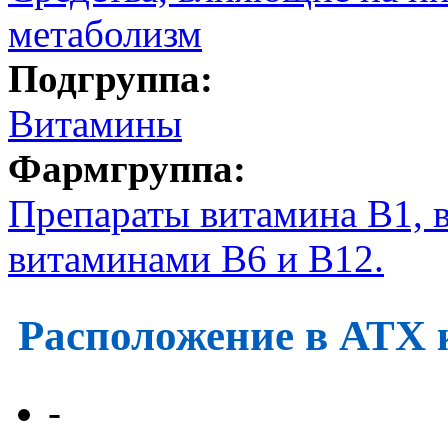
метаболизм
Подгруппа:
Витамины
Фармгруппа:
Препараты витамина B1, в
витаминами B6 и B12.
Расположение в АТХ 
-