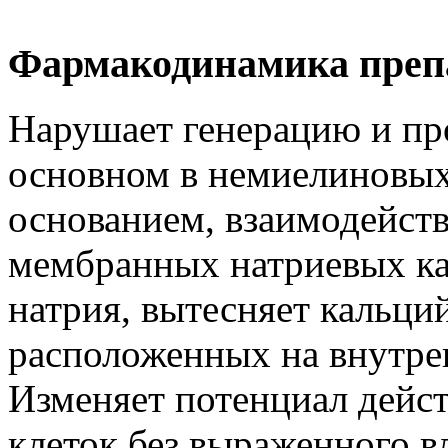
Фармакодинамика преп
Нарушает генерацию и пр
основном в немиелиновых
основанием, взаимодейств
мембранных натриевых ка
натрия, вытесняет кальций
расположенных на внутре
Изменяет потенциал дейс
клеток без выраженного в