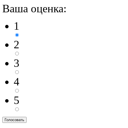
Ваша оценка:
1
2
3
4
5