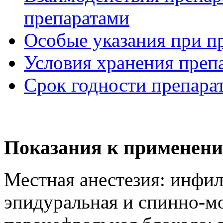
препаратами
Особые указания при п
Условия хранения преп
Срок годности препара
Показания к применени
Местная анестезия: инфил
эпидуральная и спинно-мо