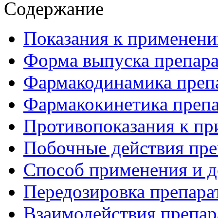
Содержание
Показания к применени
Форма выпуска препара
Фармакодинамика преп
Фармакокинетика препа
Противопоказания к пр
Побочные действия пре
Способ применения и д
Передозировка препара
Взаимодействия препар