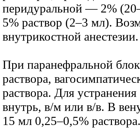
перидуральной — 2% (20–
5% раствор (2–3 мл). Воз
внутрикостной анестезии.
При паранефральной блок
раствора, вагосимпатиче
раствора. Для устранени
внутрь, в/м или в/в. В ве
15 мл 0,25–0,5% раствора