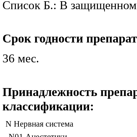
Список Б.: В защищенном 
Срок годности препара
36 мес.
Принадлежность препар
классификации:
N Нервная система
N01 Анестетики