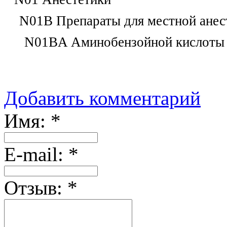
N01B Препараты для местной анес
N01BA Аминобензойной кислоты
Добавить комментарий
Имя:
*
Е-mail:
*
Отзыв:
*