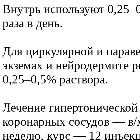
Внутрь используют 0,25–0
раза в день.
Для циркулярной и парав
экземах и нейродермите 
0,25–0,5% раствора.
Лечение гипертонической 
коронарных сосудов — в/м
неделю, курс — 12 инъекц