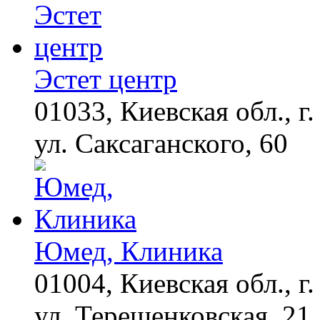
Ролик из Омска: вы
i
будете смеяться долго
Эстет центр
01033, Киевская обл., г.
ул. Саксаганского, 60
Юмед, Клиника
01004, Киевская обл., г.
ул. Терещенковская, 21