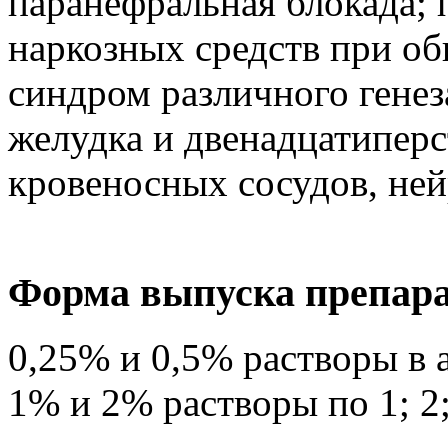
паранефральная блокада; 
наркозных средств при об
синдром различного генеза
желудка и двенадцатипер
кровеносных сосудов, ней
Форма выпуска препар
0,25% и 0,5% растворы в а
1% и 2% растворы по 1; 2;