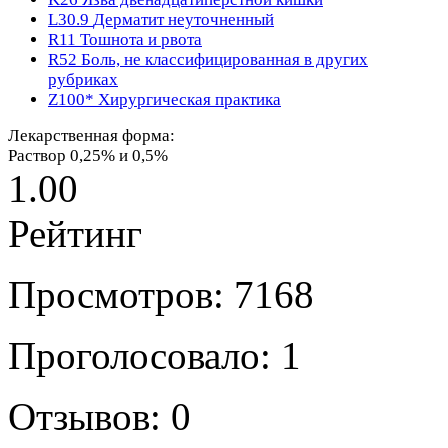
L30.9
Дерматит неуточненный
R11
Тошнота и рвота
R52
Боль, не классифицированная в других
рубриках
Z100*
Хирургическая практика
Лекарственная форма:
Раствор 0,25% и 0,5%
1.00
Рейтинг
Просмотров: 7168
Проголосовало: 1
Отзывов: 0