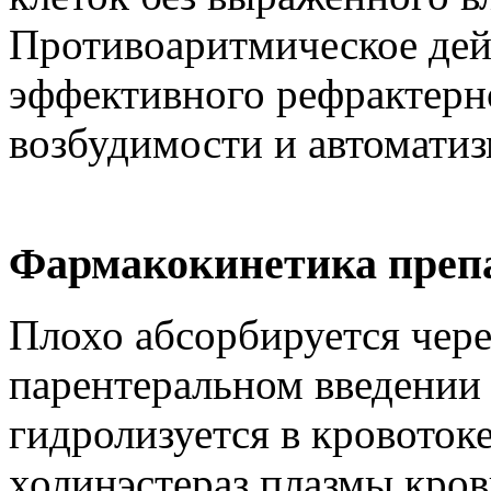
Противоаритмическое дей
эффективного рефрактерн
возбудимости и автоматиз
Фармакокинетика преп
Плохо абсорбируется чере
парентеральном введении
гидролизуется в кровотоке
холинэстераз плазмы кро