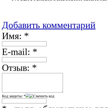
Добавить комментарий
Имя:
*
Е-mail:
*
Отзыв:
*
Код защиты:
*