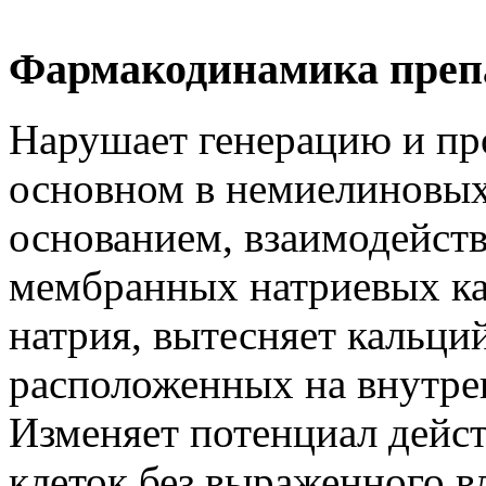
Фармакодинамика преп
Нарушает генерацию и пр
основном в немиелиновых
основанием, взаимодейств
мембранных натриевых ка
натрия, вытесняет кальций
расположенных на внутре
Изменяет потенциал дейс
клеток без выраженного в