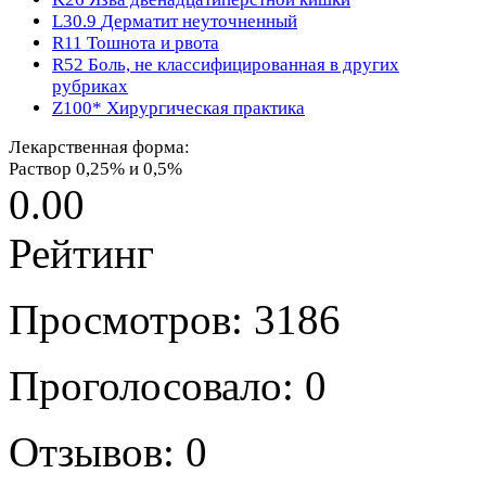
L30.9
Дерматит неуточненный
R11
Тошнота и рвота
R52
Боль, не классифицированная в других
рубриках
Z100*
Хирургическая практика
Лекарственная форма:
Раствор 0,25% и 0,5%
0.00
Рейтинг
Просмотров: 3186
Проголосовало: 0
Отзывов: 0