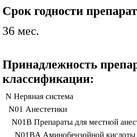
Срок годности препара
36 мес.
Принадлежность препар
классификации:
N Нервная система
N01 Анестетики
N01B Препараты для местной анес
N01BA Аминобензойной кислоты