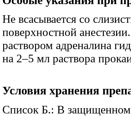
Особые указания при п
Не всасывается со слизис
поверхностной анестезии.
раствором адреналина гид
на 2–5 мл раствора прока
Условия хранения преп
Список Б.: В защищенном 