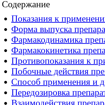
Содержание
Показания к применени
Форма выпуска препара
Фармакодинамика преп
Фармакокинетика препа
Противопоказания к пр
Побочные действия пре
Способ применения и д
Передозировка препара
Взаимодействия препар