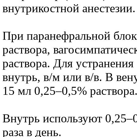
внутрикостной анестезии.
При паранефральной блок
раствора, вагосимпатиче
раствора. Для устранени
внутрь, в/м или в/в. В ве
15 мл 0,25–0,5% раствора
Внутрь используют 0,25–0
раза в день.