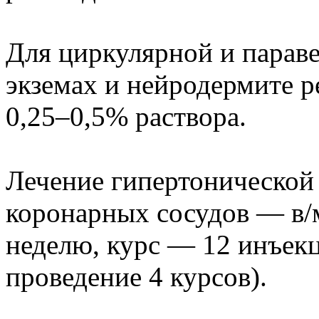
Для циркулярной и парав
экземах и нейродермите 
0,25–0,5% раствора.
Лечение гипертонической 
коронарных сосудов — в/м
неделю, курс — 12 инъекц
проведение 4 курсов).