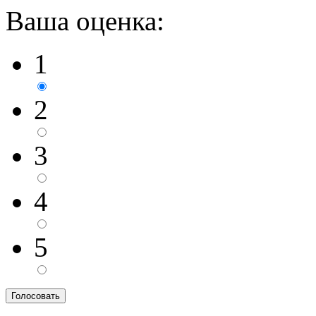
Ваша оценка:
1
2
3
4
5