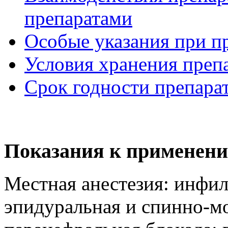
препаратами
Особые указания при п
Условия хранения преп
Срок годности препара
Показания к применени
Местная анестезия: инфил
эпидуральная и спинно-мо