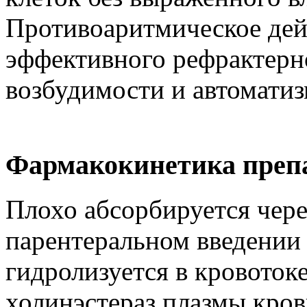
Противоаритмическое дей
эффективного рефрактерн
возбудимости и автоматиз
Фармакокинетика преп
Плохо абсорбируется чере
парентеральном введении
гидролизуется в кровотоке
холинэстераз плазмы кро