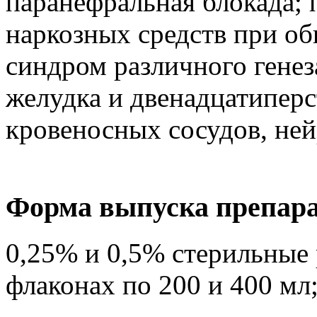
паранефральная блокада; 
наркозных средств при об
синдром различного генеза
желудка и двенадцатипер
кровеносных сосудов, ней
Форма выпуска препар
0,25% и 0,5% стерильные 
флаконах по 200 и 400 мл