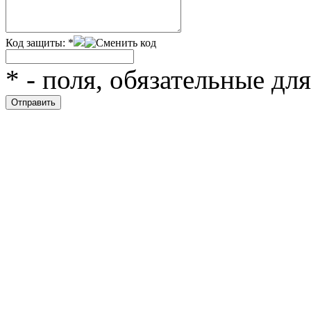
Код защиты:
*
*
- поля, обязательные дл