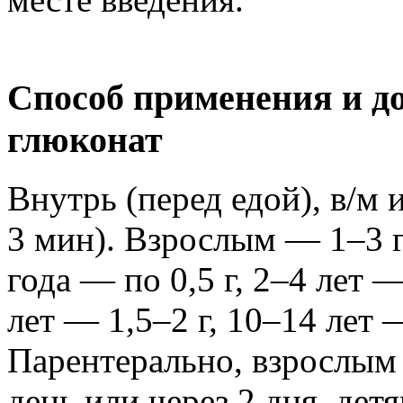
Способ применения и д
глюконат
Внутрь (перед едой), в/м 
3 мин). Взрослым — 1–3 г 
года — по 0,5 г, 2–4 лет —
лет — 1,5–2 г, 10–14 лет —
Парентерально, взрослым
день или через 2 дня, дет