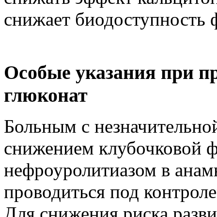
снижает биодоступность 
Особые указания при п
глюконат
Больным с незначительно
снижением клубочковой ф
нефроуролитиазом в анам
проводиться под контроле
Для снижения риска разв