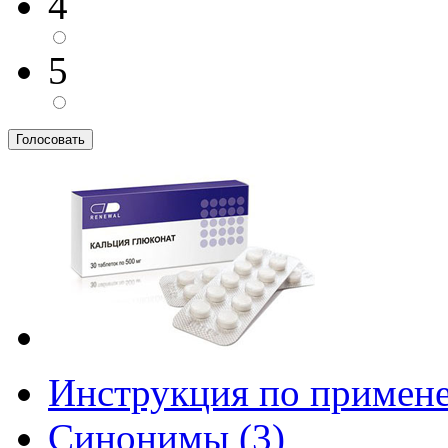
4
5
Инструкция по примен
Синонимы (3)