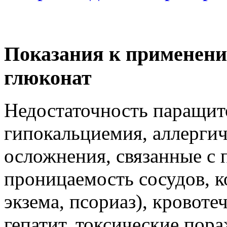
Показания к применени
глюконат
Недостаточность паращит
гипокальциемия, аллергич
осложнения, связанные с
проницаемость сосудов, к
экзема, псориаз), кровот
гепатит, токсические пор