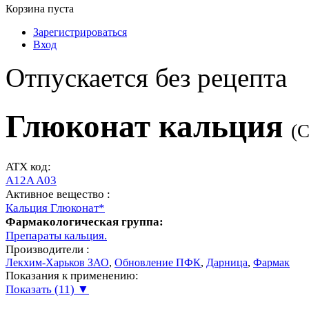
Корзина пуста
Зарегистрироваться
Вход
Отпускается без рецепта
Глюконат кальция
(
C
ATX код:
A12A A03
Активное вещество :
Кальция Глюконат*
Фармакологическая группа:
Препараты кальция.
Производители :
Лекхим-Харьков ЗАО
,
Обновление ПФК
,
Дарница
,
Фармак
Показания к применению:
Показать (11) ▼