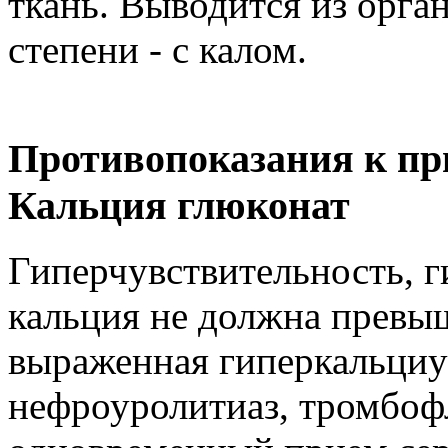
ткань. Выводится из орга
степени - с калом.
Противопоказания к пр
Кальция глюконат
Гиперчувствительность, 
кальция не должна превыш
выраженная гиперкальциу
нефроуролитиаз, тромбофл