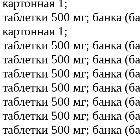
картонная 1;
таблетки 500 мг; банка (б
картонная 1;
таблетки 500 мг; банка (б
таблетки 500 мг; банка (б
таблетки 500 мг; банка (б
таблетки 500 мг; банка (б
таблетки 500 мг; банка (б
таблетки 500 мг; банка (б
таблетки 500 мг; банка (б