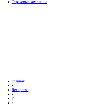
Страховые компании
Главная
•
Лекарства
•
Г
•