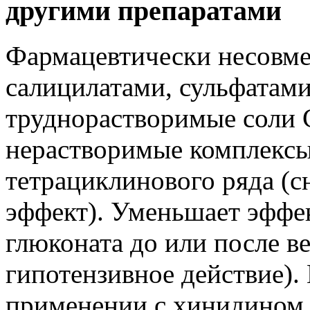
другими препаратами
Фармацевтически несовме
салицилатами, сульфатами
труднорастворимые соли 
нерастворимые комплексы
тетрациклинового ряда (
эффект). Уменьшает эффе
глюконата до или после в
гипотензивное действие)
применении с хинидином 