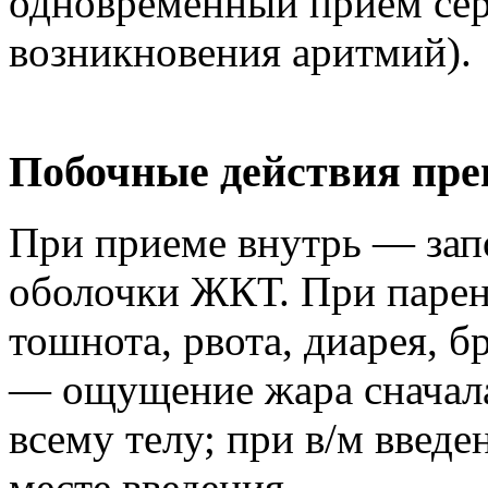
одновременный прием сер
возникновения аритмий).
Побочные действия пре
При приеме внутрь — зап
оболочки ЖКТ. При паре
тошнота, рвота, диарея, б
— ощущение жара сначала 
всему телу; при в/м введ
месте введения.