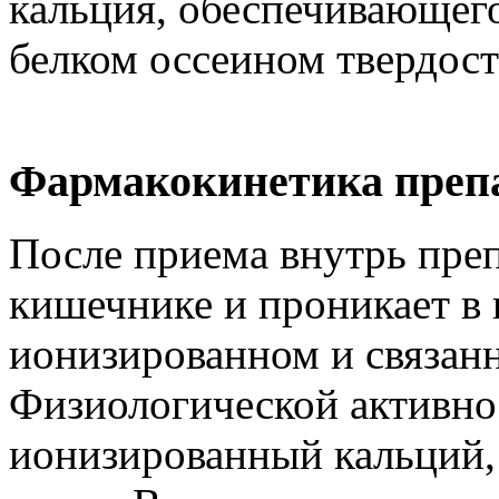
кальция, обеспечивающего
белком оссеином твердост
Фармакокинетика преп
После приема внутрь преп
кишечнике и проникает в к
ионизированном и связан
Физиологической активно
ионизированный кальций, 