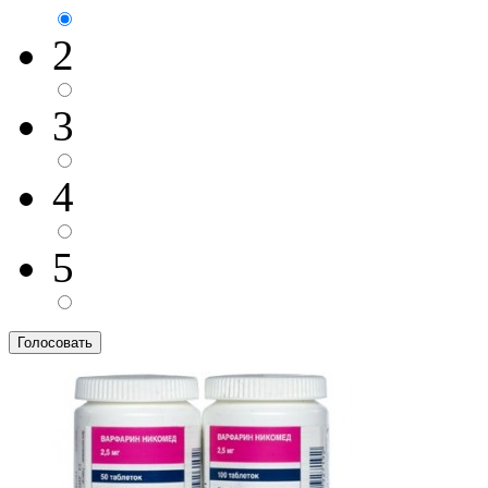
2
3
4
5