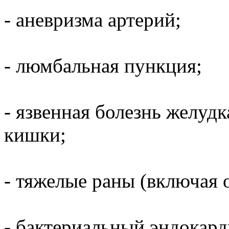
- аневризма артерий;
- люмбальная пункция;
- язвенная болезнь желуд
кишки;
- тяжелые раны (включая 
- бактериальный эндокард