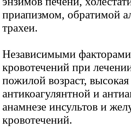
энзимов печени, холестат
приапизмом, обратимой а
трахеи.
Независимыми факторами 
кровотечений при лечени
пожилой возраст, высока
антикоагулянтной и антиа
анамнезе инсультов и же
кровотечений.