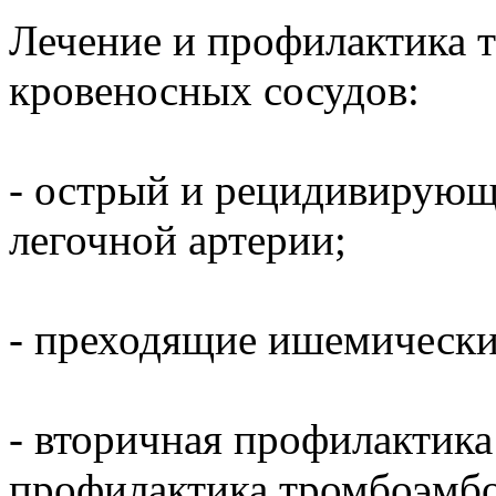
Лечение и профилактика 
кровеносных сосудов:
- острый и рецидивирующ
легочной артерии;
- преходящие ишемические
- вторичная профилактика
профилактика тромбоэмб