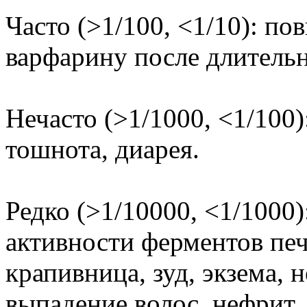
Часто (>1/100, <1/10): п
варфарину после длитель
Нечасто (>1/1000, <1/100)
тошнота, диарея.
Редко (>1/10000, <1/1000
активности ферментов печ
крапивница, зуд, экзема, н
выпадение волос, нефрит,