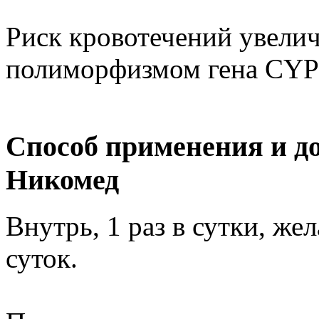
Риск кровотечений увелич
полиморфизмом гена CYP
Способ применения и д
Никомед
Внутрь, 1 раз в сутки, же
суток.