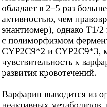
обладает в 2–5 раз больш
активностью, чем правов
энантиомер), однако T1/2
с полиморфизмом фермен
CYP2C9*2 и CYP2C9*3, 
чувствительность к варф
развития кровотечений.
Варфарин выводится из ор
неактивных метаболитов,