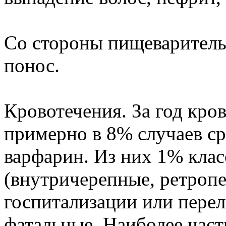
Со стороны пищеварительн
понос.
Кровотечения. За год кро
примерно в 8% случаев с
варфарин. Из них 1% кла
(внутричерепные, ретроп
госпитализации или перел
фатальные. Наиболее част