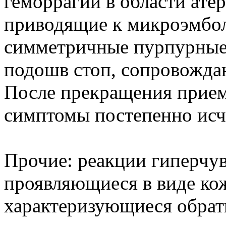
геморрагии в области ате
приводящие к микроэмбол
симметричные пурпурные
подошв стоп, сопровожд
После прекращения прием
симптомы постепенно исч
Прочие: реакции гиперчув
проявляющиеся в виде ко
характеризующиеся обра