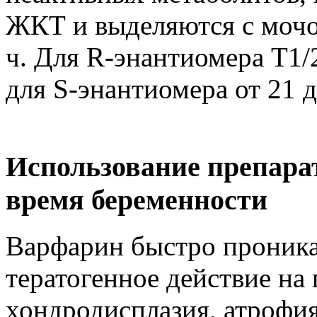
ЖКТ и выделяются с мочой
ч. Для R-энантиомера T1/2
для S-энантиомера от 21 д
Использование препара
время беременности
Варфарин быстро проникае
тератогенное действие на 
хондродисплазия, атрофия 