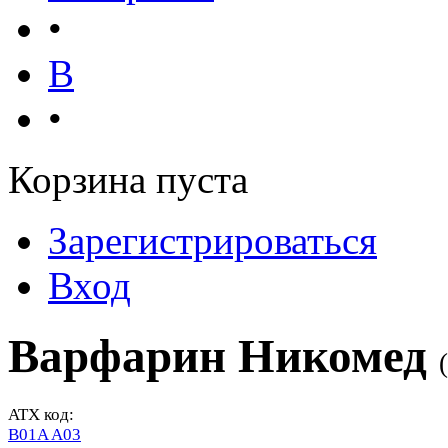
•
В
•
Корзина пуста
Зарегистрироваться
Вход
Варфарин Никомед
(
ATX код:
B01A A03