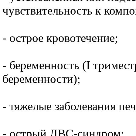
чувствительность к компо
- острое кровотечение;
- беременность (I тримест
беременности);
- тяжелые заболевания пе
- острый ДВС-синдром;