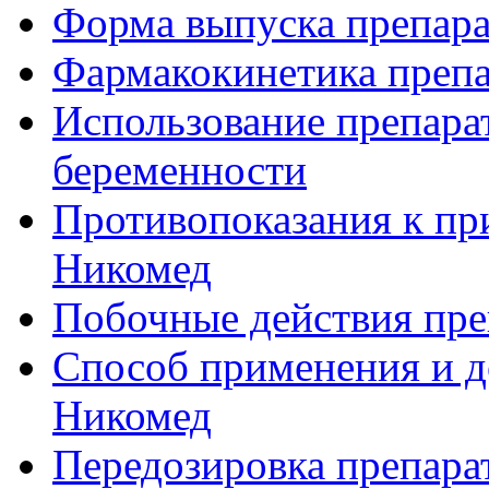
Форма выпуска препар
Фармакокинетика преп
Использование препара
беременности
Противопоказания к п
Никомед
Побочные действия пр
Способ применения и д
Никомед
Передозировка препар