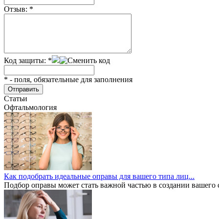
Отзыв:
*
Код защиты:
*
*
- поля, обязательные для заполнения
Статьи
Офтальмология
Как подобрать идеальные оправы для вашего типа лиц...
Подбор оправы может стать важной частью в создании вашего ст