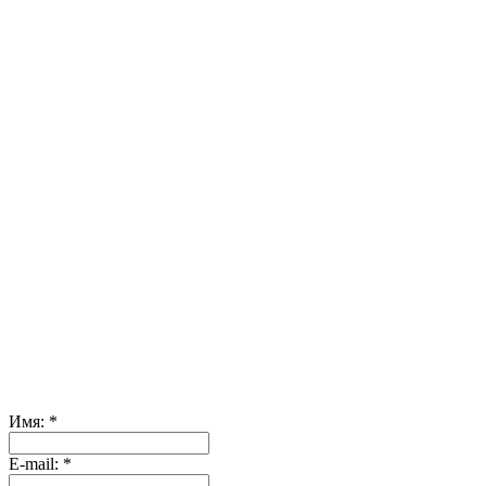
Имя:
*
Е-mail:
*