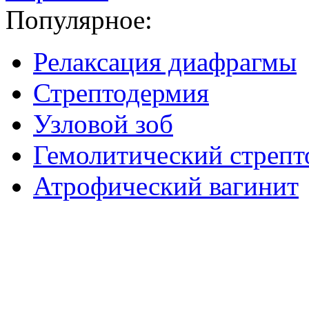
Популярное:
Релаксация диафрагмы
Стрептодермия
Узловой зоб
Гемолитический стрепт
Атрофический вагинит