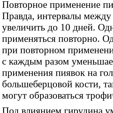
Повторное применение пи
Правда, интервалы между
увеличить до 10 дней. Од
применяться повторно. Од
при повторном применени
с каждым разом уменьшает
применения пиявок на гол
большеберцовой кости, та
могут образоваться трофи
Под влиянием гирудина ум