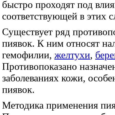
быстро проходят под вли
соответствующей в этих с
Существует ряд противоп
пиявок. К ним относят на
гемофилии,
желтухи
,
бер
Противопоказано назначе
заболеваниях кожи, особе
пиявок.
Методика применения пия