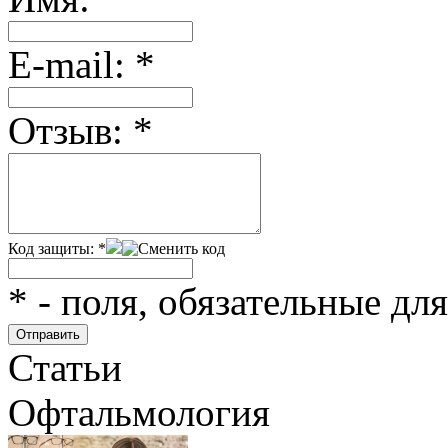
Е-mail:
*
Отзыв:
*
Код защиты:
*
*
- поля, обязательные дл
Статьи
Офтальмология