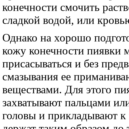
конечности смочить раст
сладкой водой, или кровь
Однако на хорошо подгот
кожу конечности пиявки 
присасываться и без пред
смазывания ее приманив
веществами. Для этого пи
захватывают пальцами ил
головы и прикладывают к 
держат таким образом до 