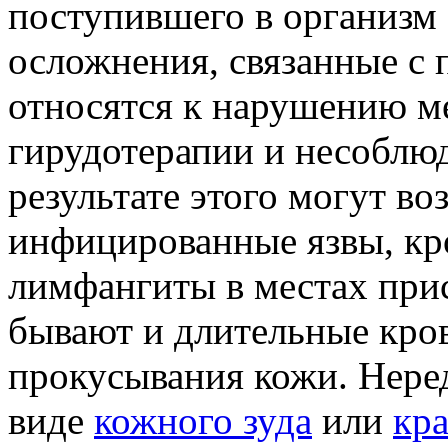
поступившего в организм
осложнения, связанные с
относятся к нарушению м
гирудотерапии и несоблю
результате этого могут во
инфицированные язвы, кр
лимфангиты в местах при
бывают и длительные кров
прокусывания кожи. Неред
виде
кожного зуда
или
кр