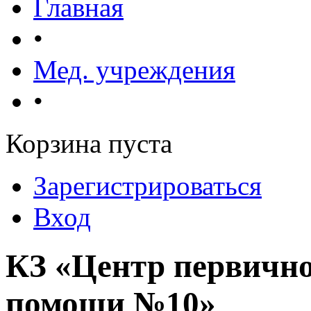
Главная
•
Мед. учреждения
•
Корзина пуста
Зарегистрироваться
Вход
КЗ «Центр первичн
помощи №10»