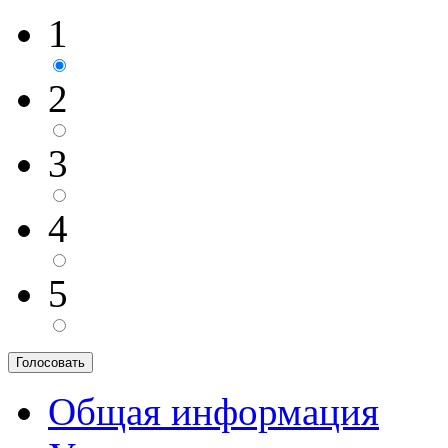
1
2
3
4
5
Общая информация