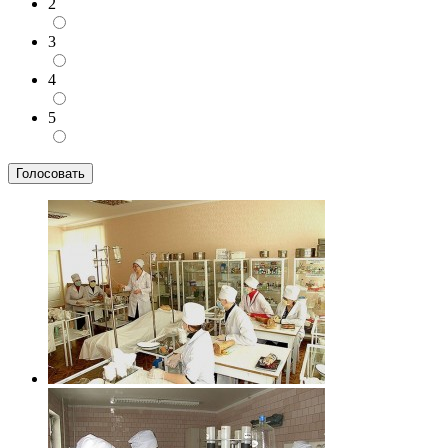
2
3
4
5