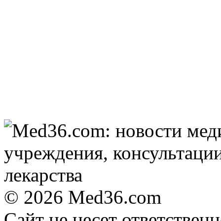
отожгла! Видео не
оставит равнодушным
© 2026 Med36.com
Сайт не несет ответствен