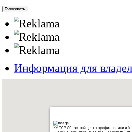
Информация для владе
КУ ТОР Областной центр профилактики и б