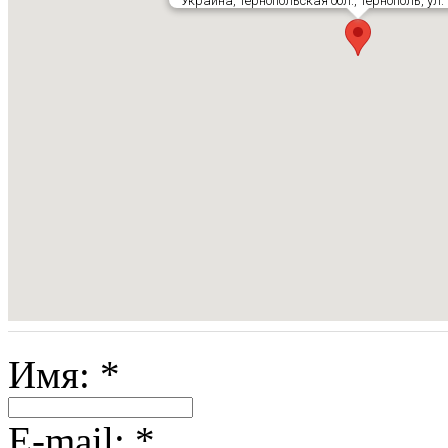
Украина, Тернопольская обл., Тернополь, ул.
Имя:
*
E-mail:
*