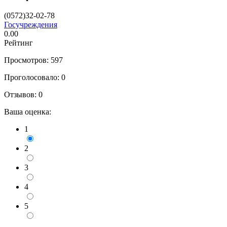
(0572)32-02-78
Госучреждения
0.00
Рейтинг
Просмотров: 597
Проголосовало:
0
Отзывов:
0
Ваша оценка:
1
2
3
4
5