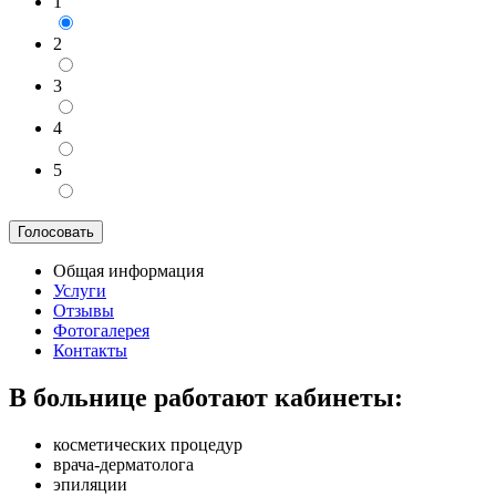
1
2
3
4
5
Общая информация
Услуги
Отзывы
Фотогалерея
Контакты
В больнице работают кабинеты:
косметических процедур
врача-дерматолога
эпиляции