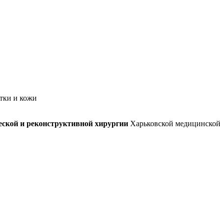
тки и кожи
еской и реконструктивной хирургии
Харьковской медицинской