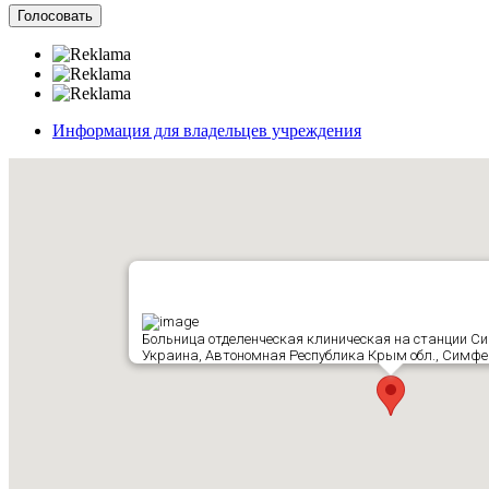
Информация для владельцев учреждения
Больница отделенческая клиническая на станции С
Украина, Автономная Республика Крым обл., Симфер