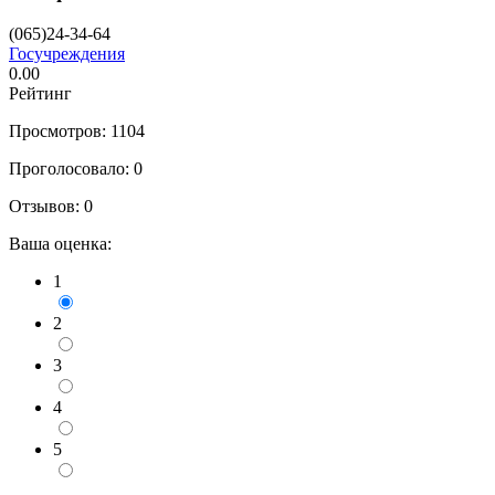
(065)24-34-64
Госучреждения
0.00
Рейтинг
Просмотров: 1104
Проголосовало:
0
Отзывов:
0
Ваша оценка:
1
2
3
4
5