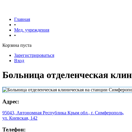
Главная
•
Мед. учреждения
•
Корзина пуста
Зарегистрироваться
Вход
Больница отделенческая кли
Адрес:
95043, Автономная Республика Крым обл., г. Симферополь,
ул. Киевская, 142
Телефон: