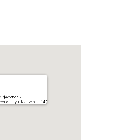
имферополь
ополь, ул. Киевская, 142