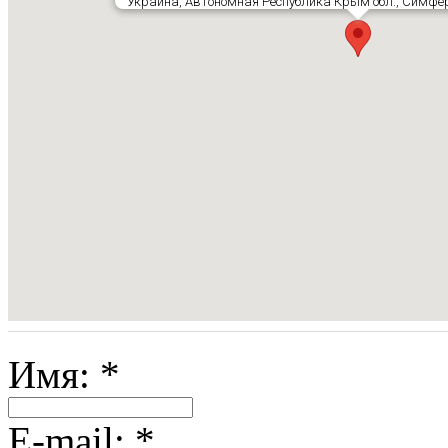
Украина, Автономная Республика Крым обл., Симферо
Имя:
*
E-mail:
*