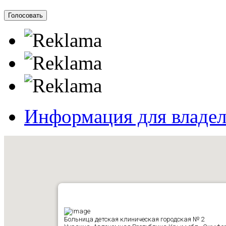
Информация для владе
Больница детская клиническая городская № 2