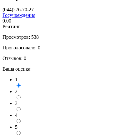
(044)276-70-27
Госучреждения
0.00
Рейтинг
Просмотров: 538
Проголосовало:
0
Отзывов:
0
Ваша оценка:
1
2
3
4
5