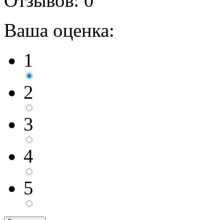
Отзывов:
0
Ваша оценка:
1
2
3
4
5