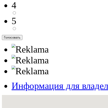
4
5
Информация для владе