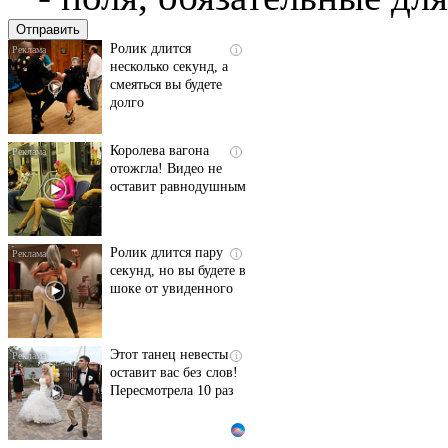
их не видят...
Ролик длится
i
несколько секунд, а
смеяться вы будете
долго
Королева вагона
i
отожгла! Видео не
оставит равнодушным
Ролик длится пару
i
секунд, но вы будете в
шоке от увиденного
Этот танец невесты
i
оставит вас без слов!
Пересмотрела 10 раз