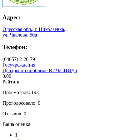
Адрес:
Одесская обл., г. Николаевка,
ул. Чкалова, 50в
Телефон:
(04857) 2-26-79
Госучреждения
Центры по проблеме ВИЧ/СПИДа
0.00
Рейтинг
Просмотров: 1931
Проголосовало: 0
Отзывов: 0
Ваша оценка:
1