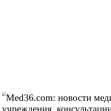
Ролик из Омска: вы
i
будете смеяться долго