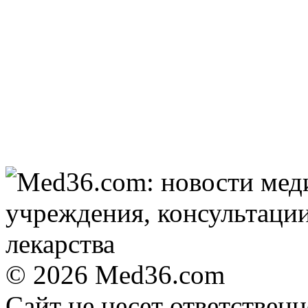
громкого взрыва в
Москве 7 августа
© 2026 Med36.com
Сайт не несет ответствен