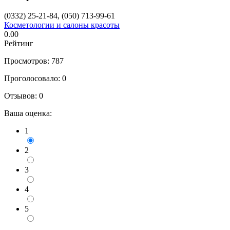
(0332) 25-21-84, (050) 713-99-61
Косметологии и салоны красоты
0.00
Рейтинг
Просмотров: 787
Проголосовало:
0
Отзывов:
0
Ваша оценка:
1
2
3
4
5