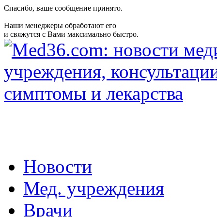
Спасибо, ваше сообщение принято.
Наши менеджеры обработают его
и свяжутся с Вами максимально быстро.
Новости
Мед. учреждения
Врачи