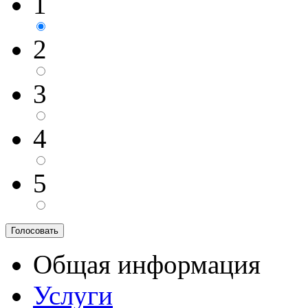
1
2
3
4
5
Общая информация
Услуги