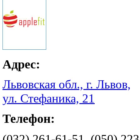
Адрес:
Львовская обл., г. Львов,
ул. Стефаника, 21
Телефон:
(032) 261-61-51, (050) 223