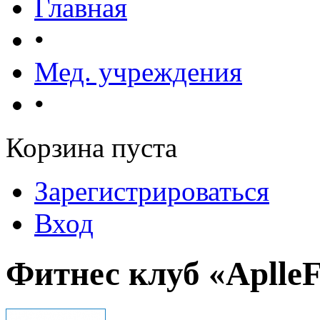
Главная
•
Мед. учреждения
•
Корзина пуста
Зарегистрироваться
Вход
Фитнес клуб «AplleF