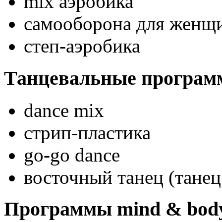
mix аэробика
самооборона для женщ
степ-аэробика
Танцевальные програм
dance mix
стрип-пластика
go-go dance
восточный танец (танец
Программы mind & bod