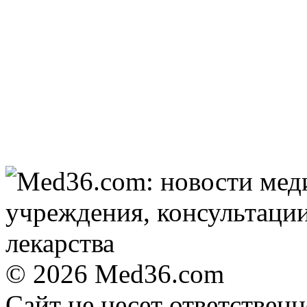
громкого взрыва в
Москве 7 августа
© 2026 Med36.com
Сайт не несет ответствен