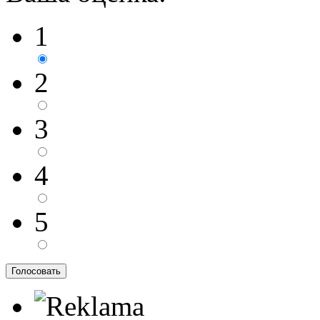
1
2
3
4
5