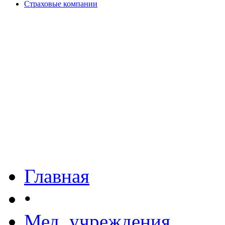
Страховые компании
Главная
•
Мед. учреждения