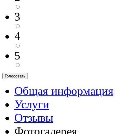
3
4
5
Общая информация
Услуги
Отзывы
Фотогалерея