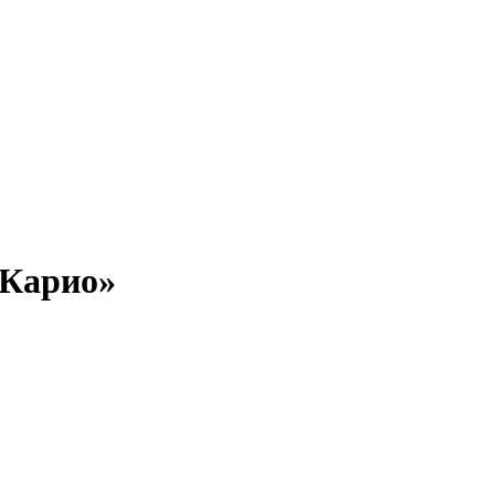
«Карио»