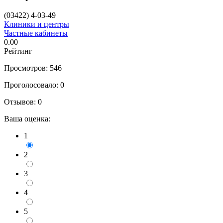
(03422) 4-03-49
Клиники и центры
Частные кабинеты
0.00
Рейтинг
Просмотров: 546
Проголосовало:
0
Отзывов:
0
Ваша оценка:
1
2
3
4
5