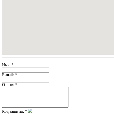
Имя:
*
E-mail:
*
Отзыв:
*
Код защиты:
*