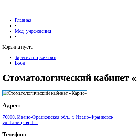
Главная
•
Мед. учреждения
•
Корзина пуста
Зарегистрироваться
Вход
Стоматологический кабинет 
Адрес:
76000, Ивано-Франковская обл., г. Ивано-Франковск,
ул. Галицкая, 111
Телефон: